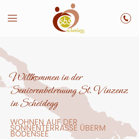
Willkommen in der
Seniorenbetreuung St. Vinzenz
in Scheidegg
WOHNEN AUF DER
SONNENTERRASSE ÜBERM
BODENSEE