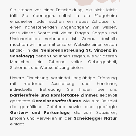
Sie stehen vor einer Entscheidung, die nicht leicht
fällt: Sie überlegen, selbst in ein Pflegeheim
einzuziehen oder suchen ein neues Zuhause für
einen nahestehenden Angehörigen? Wir wissen,
dass dieser Schritt mit vielen Fragen, Sorgen und
Unsicherheiten verbunden ist. Genau deshalb
möchten wir Ihnen mit unserer Website einen ersten
Einblick in die
Seniorenbetreuung St. Vinzenz in
Scheidegg
geben und Ihnen zeigen, wie wir älteren
Menschen ein Zuhause voller Geborgenheit,
Sicherheit und Wertschätzung bieten.
Unsere Einrichtung verbindet langjährige Erfahrung
mit moderner Ausstattung und herzlicher,
individueller Betreuung. Sie finden bei uns
barrierefreie und komfortable Zimmer
, liebevoll
gestaltete
Gemeinschaftsräume
wie zum Beispiel
die gemütliche Cafeteria sowie eine gepflegte
Garten- und Parkanlage
, die zum Spazieren,
Erholen und Verweilen in der
Scheidegger Natur
einlädt.