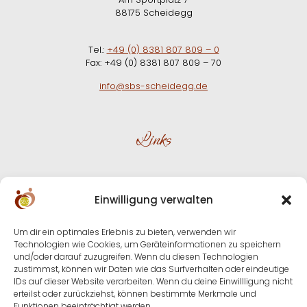
88175 Scheidegg
Tel.:
+49 (0) 8381 807 809 – 0
Fax: +49 (0) 8381 807 809 – 70
info@sbs-scheidegg.de
Links
Downloads
Einwilligung verwalten
Impressum
Um dir ein optimales Erlebnis zu bieten, verwenden wir
Datenschutz
Technologien wie Cookies, um Geräteinformationen zu speichern
und/oder darauf zuzugreifen. Wenn du diesen Technologien
zustimmst, können wir Daten wie das Surfverhalten oder eindeutige
Cookie-Richtlinie (EU)
IDs auf dieser Website verarbeiten. Wenn du deine Einwillligung nicht
erteilst oder zurückziehst, können bestimmte Merkmale und
Funktionen beeinträchtigt werden.