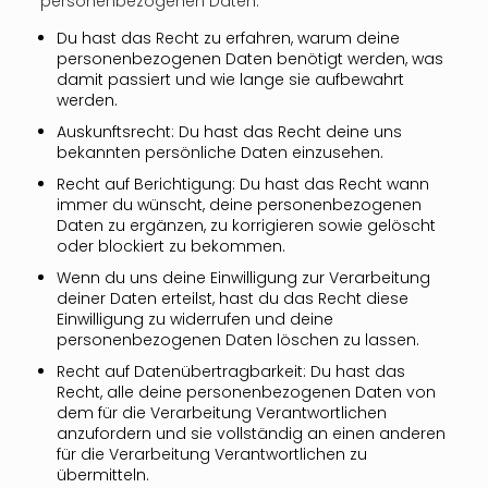
personenbezogenen Daten:
Du hast das Recht zu erfahren, warum deine
personenbezogenen Daten benötigt werden, was
damit passiert und wie lange sie aufbewahrt
werden.
Auskunftsrecht: Du hast das Recht deine uns
bekannten persönliche Daten einzusehen.
Recht auf Berichtigung: Du hast das Recht wann
immer du wünscht, deine personenbezogenen
Daten zu ergänzen, zu korrigieren sowie gelöscht
oder blockiert zu bekommen.
Wenn du uns deine Einwilligung zur Verarbeitung
deiner Daten erteilst, hast du das Recht diese
Einwilligung zu widerrufen und deine
personenbezogenen Daten löschen zu lassen.
Recht auf Datenübertragbarkeit: Du hast das
Recht, alle deine personenbezogenen Daten von
dem für die Verarbeitung Verantwortlichen
anzufordern und sie vollständig an einen anderen
für die Verarbeitung Verantwortlichen zu
übermitteln.