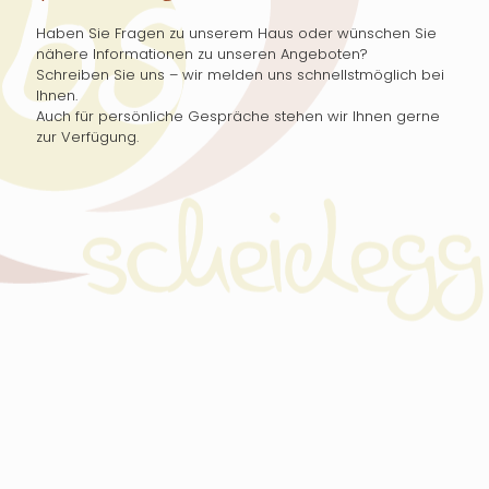
r
n
Haben Sie Fragen zu unserem Haus oder wünschen Sie
a
nähere Informationen zu unseren Angeboten?
t
Schreiben Sie uns – wir melden uns schnellstmöglich bei
i
Ihnen.
v
Auch für persönliche Gespräche stehen wir Ihnen gerne
e
zur Verfügung.
: