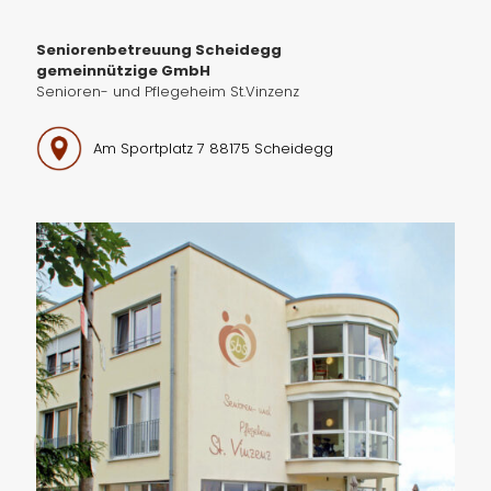
Seniorenbetreuung Scheidegg
gemeinnützige GmbH
Senioren- und Pflegeheim St.Vinzenz
Am Sportplatz 7 88175 Scheidegg