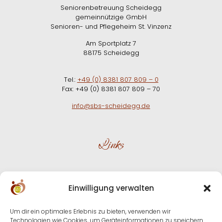
Seniorenbetreuung Scheidegg
gemeinnützige GmbH
Senioren- und Pflegeheim St. Vinzenz
Am Sportplatz 7
88175 Scheidegg
Tel.:
+49 (0) 8381 807 809 – 0
Fax: +49 (0) 8381 807 809 – 70
info@sbs-scheidegg.de
Links
Downloads
Einwilligung verwalten
Impressum
Um dir ein optimales Erlebnis zu bieten, verwenden wir
Datenschutz
Technologien wie Cookies, um Geräteinformationen zu speichern